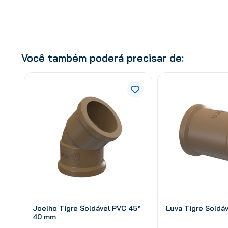
Você também poderá precisar de:
Joelho Tigre Soldável PVC 45°
Luva Tigre Soldá
40 mm