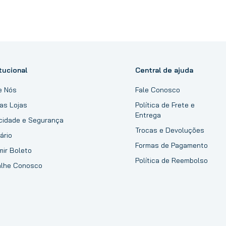
tucional
Central de ajuda
e Nós
Fale Conosco
as Lojas
Política de Frete e
Entrega
acidade e Segurança
Trocas e Devoluções
ário
Formas de Pagamento
mir Boleto
Política de Reembolso
alhe Conosco