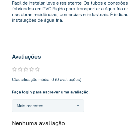
Fácil de instalar, leve e resistente. Os tubos e conexõe
fabricados em PVC Rígido para transportar a água fria 
nas obras residências, comerciais e industriais. É indic
instalações de água fria.
Avaliações
Classificação média: 0
(0 avaliações)
Faça login para escrever uma avaliação.
Mais recentes
Nenhuma avaliação