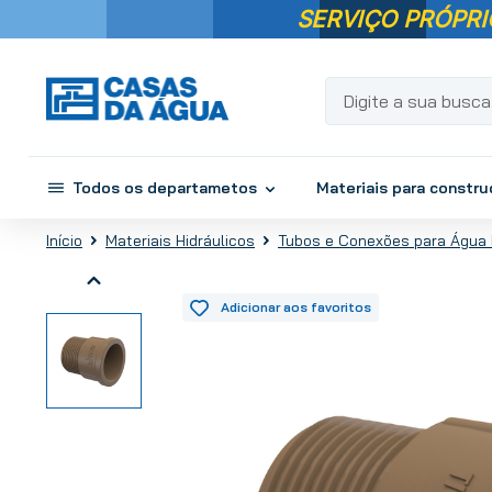
SERVIÇO PRÓPRI
Digite a sua busca...
Todos os departametos
Materiais para constr
Materiais Hidráulicos
Tubos e Conexões para Água 