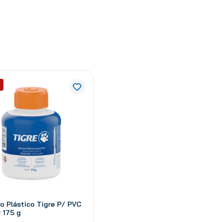
o Plástico Tigre P/ PVC
r 175 g