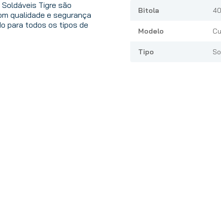
s Soldáveis Tigre são
Bitola
40
com qualidade e segurança
ado para todos os tipos de
Modelo
Cu
Tipo
So