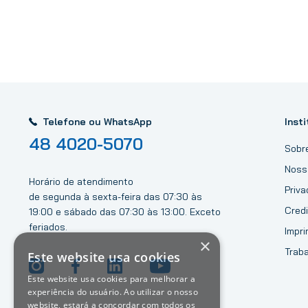
Telefone ou WhatsApp
Insti
48 4020-5070
Sobr
Noss
Horário de atendimento
Priv
de segunda à sexta-feira das 07:30 às
Credi
19:00 e sábado das 07:30 às 13:00. Exceto
feriados.
Impri
×
Trab
Este website usa cookies
Este website usa cookies para melhorar a
experiência do usuário. Ao utilizar o nosso
website, estará a concordar com todos os