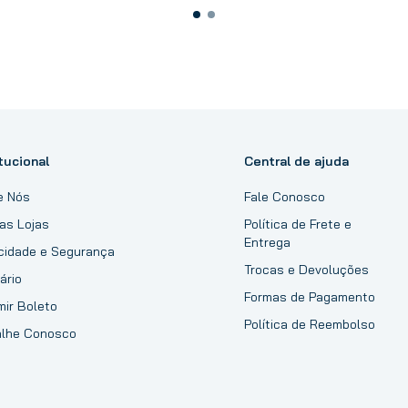
tucional
Central de ajuda
e Nós
Fale Conosco
as Lojas
Política de Frete e
Entrega
acidade e Segurança
Trocas e Devoluções
ário
Formas de Pagamento
mir Boleto
Política de Reembolso
alhe Conosco