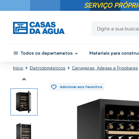
SERVIÇO PRÓPRI
Digite a sua busca...
Todos os departametos
Materiais para constr
Eletrodomésticos
Cervejeiras, Adegas e Frigobares