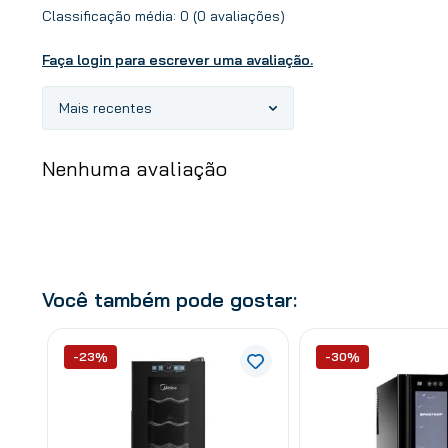
Classificação média: 0
(0 avaliações)
Faça login para escrever uma avaliação.
Mais recentes
Nenhuma avaliação
Você também pode gostar:
-23%
-30%