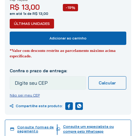
10
º
tinta
R$
13
,
00
-19%
em até 1x de R$ 13,00
ÚLTIMAS UNIDADES
Adicionar ao carrinho
*Valor com desconto restrito ao parcelamento máximo acima
especificado.
Não sei meu CEP
Consulte um especialista ou
Consulte formas de
pagamento
compre pelo Whatsapp