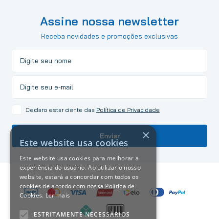
Assine nossa newsletter
Receba novidades e promoções exclusivas
Declaro estar ciente das
Política de Privacidade
×
Enviar
Este website usa cookies
Este website usa cookies para melhorar a
experiência do usuário. Ao utilizar o nosso
website, estará a concordar com todos os
cookies de acordo com nossa Política de
Cookies.
Ler mais
ESTRITAMENTE NECESSÁRIOS