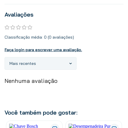
Avaliações
Classificação média: 0
(0 avaliações)
Faça login para escrever uma avaliação.
Mais recentes
Nenhuma avaliação
Você também pode gostar: