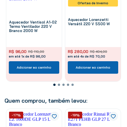
Ofertas de Inverno
Aquecedor Lorenzetti
Aquecedor Ventisol A1-02
Versátil 220 V 5500 W
Termo Ventilador 220 V
Branco 2000 W
R$
96
,
00
R$
280
,
00
R$
110
,
00
R$
404
,
00
em até 1x de R$ 96,00
em até 4x de R$ 70,00
Adicionar ao carrinho
Adicionar ao carrinho
Quem comprou, também levou:
-17%
-19%