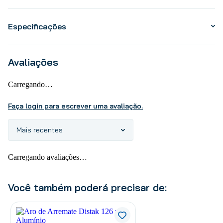
Especificações
Avaliações
Carregando…
Faça login para escrever uma avaliação.
Mais recentes
Carregando avaliações…
Você também poderá precisar de: