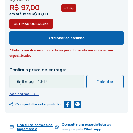
10
º
tinta
R$
97
,
00
-15%
em até 1x de R$ 97,00
ÚLTIMAS UNIDADES
Adicionar ao carrinho
*Valor com desconto restrito ao parcelamento máximo acima
especificado.
Não sei meu CEP
Consulte um especialista ou
Consulte formas de
pagamento
compre pelo Whatsapp