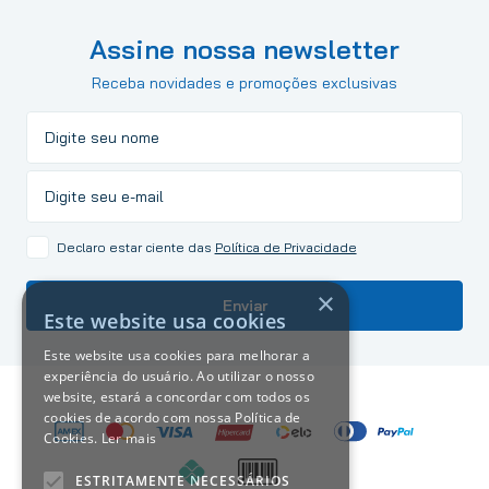
Assine nossa newsletter
Receba novidades e promoções exclusivas
Declaro estar ciente das
Política de Privacidade
×
Enviar
Este website usa cookies
Este website usa cookies para melhorar a
experiência do usuário. Ao utilizar o nosso
website, estará a concordar com todos os
cookies de acordo com nossa Política de
Cookies.
Ler mais
ESTRITAMENTE NECESSÁRIOS