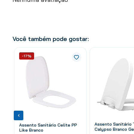
Você também pode gostar:
-17%
Assento Sanitário
Assento Sanitário Celite PP
Calypso Branco Ge
Like Branco