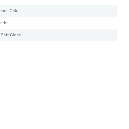
anco Gelo
adra
 Soft Close