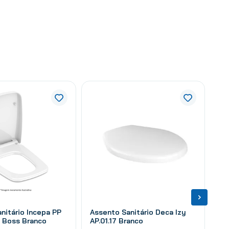
nitário Incepa PP
Assento Sanitário Deca Izy
 Boss Branco
AP.01.17 Branco