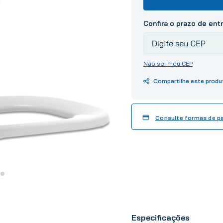
10
º
tinta
Não sei meu CEP
Consulte formas de 
Especificações