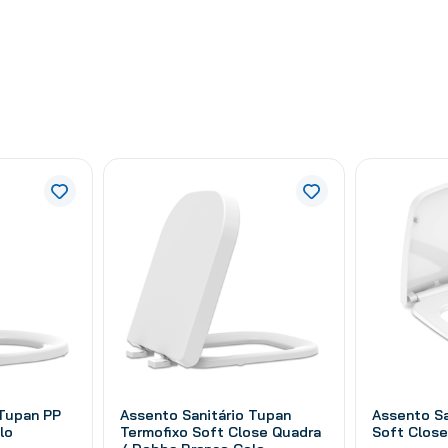
 Tupan PP
Assento Sanitário Tupan
Assento Sa
lo
Termofixo Soft Close Quadra
Soft Close