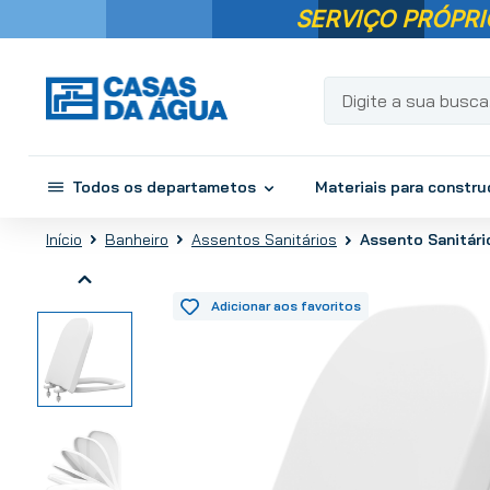
SERVIÇO PRÓPRI
Digite a sua busca...
Todos os departametos
Materiais para constr
Banheiro
Assentos Sanitários
Assento Sanitári