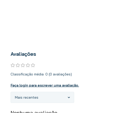
Avaliações
Classificação média: 0
(0 avaliações)
Faça login para escrever uma avaliação.
Mais recentes
Nenhuma avaliação