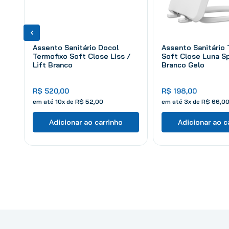
Assento Sanitário Docol
Assento Sanitário
Termofixo Soft Close Liss /
Soft Close Luna S
Lift Branco
Branco Gelo
R$
520
,
00
R$
198
,
00
em até
10
x de
R$
52
,
00
em até
3
x de
R$
66
,
0
Adicionar ao carrinho
Adicionar ao c