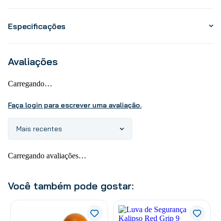
Especificações
Avaliações
Carregando…
Faça login para escrever uma avaliação.
Mais recentes
Carregando avaliações…
Você também pode gostar: