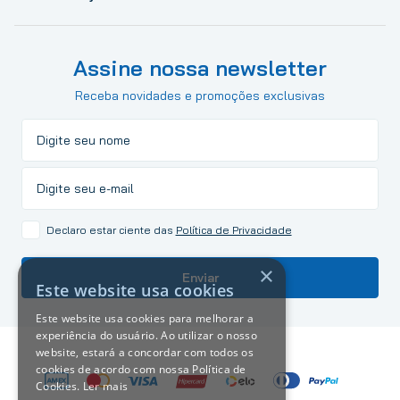
Assine nossa newsletter
Receba novidades e promoções exclusivas
Declaro estar ciente das
Política de Privacidade
×
Enviar
Este website usa cookies
Este website usa cookies para melhorar a
experiência do usuário. Ao utilizar o nosso
website, estará a concordar com todos os
cookies de acordo com nossa Política de
Cookies.
Ler mais