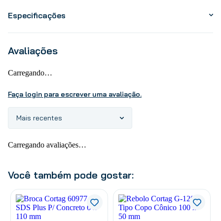
Especificações
Avaliações
Carregando…
Faça login para escrever uma avaliação.
Mais recentes
Carregando avaliações…
Você também pode gostar: