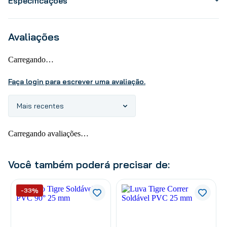
Especificações
Avaliações
Carregando…
Faça login para escrever uma avaliação.
Mais recentes
Carregando avaliações…
Você também poderá precisar de:
-33%