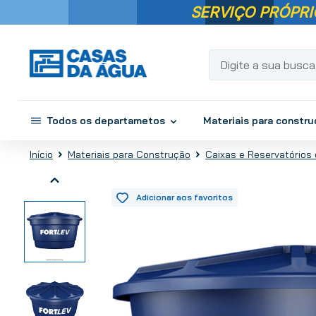
SERVIÇO PRÓPRI
Digite a sua busca...
Todos os departametos
Materiais para constr
Materiais para Construção
Caixas e Reservatórios