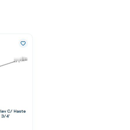
tlev C/ Haste
 3/4'