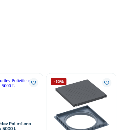
-30%
tlev Polietileno
 5000 L