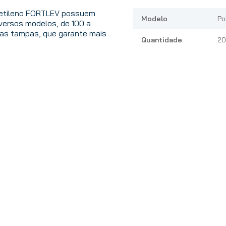
olietileno FORTLEV possuem
Modelo
Po
diversos modelos, de 100 a
 das tampas, que garante mais
Quantidade
20