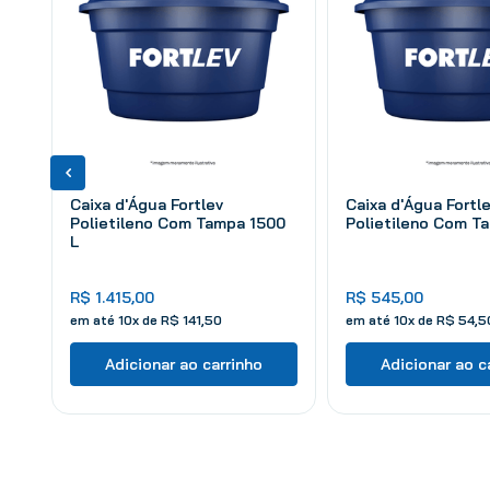
Caixa d'Água Fortlev
Caixa d'Água Fortl
Polietileno Com Tampa 1500
Polietileno Com T
L
R$
1
.
415
,
00
R$
545
,
00
em até
10
x de
R$
141
,
50
em até
10
x de
R$
54
,
5
Adicionar ao carrinho
Adicionar ao c