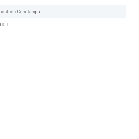
lietileno Com Tampa
00 L