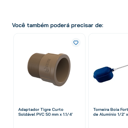
Você também poderá precisar de:
Adaptador Tigre Curto
Torneira Boia For
Soldável PVC 50 mm x 1.1/4'
de Alumínio 1/2' x