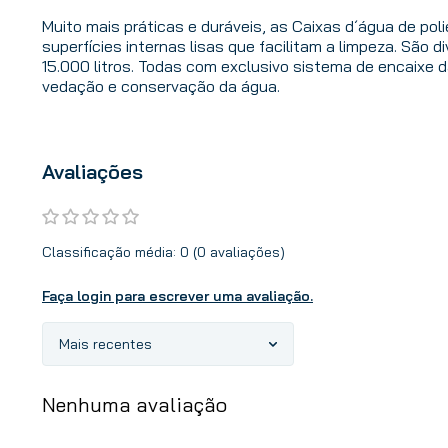
Muito mais práticas e duráveis, as Caixas d´água de p
superfícies internas lisas que facilitam a limpeza. São 
15.000 litros. Todas com exclusivo sistema de encaixe
vedação e conservação da água.
Avaliações
Classificação média: 0
(0 avaliações)
Faça login para escrever uma avaliação.
Mais recentes
Nenhuma avaliação