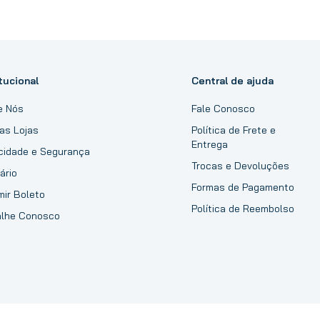
tucional
Central de ajuda
e Nós
Fale Conosco
as Lojas
Política de Frete e
Entrega
acidade e Segurança
Trocas e Devoluções
ário
Formas de Pagamento
mir Boleto
Política de Reembolso
alhe Conosco