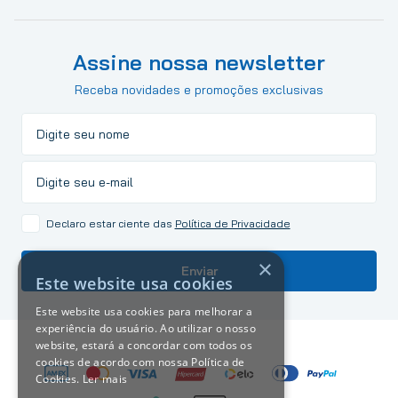
Assine nossa newsletter
Receba novidades e promoções exclusivas
Declaro estar ciente das
Política de Privacidade
×
Enviar
Este website usa cookies
Este website usa cookies para melhorar a
experiência do usuário. Ao utilizar o nosso
website, estará a concordar com todos os
cookies de acordo com nossa Política de
Cookies.
Ler mais