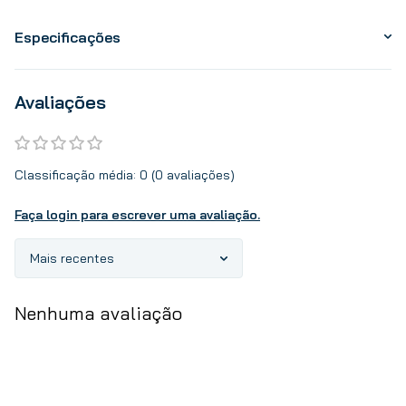
Especificações
Avaliações
Classificação média: 0
(0 avaliações)
Faça login para escrever uma avaliação.
Mais recentes
Nenhuma avaliação