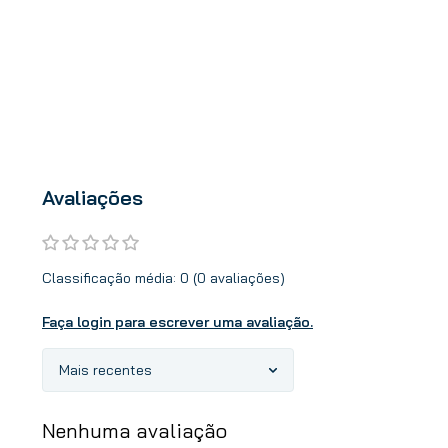
Avaliações
Classificação média: 0
(0 avaliações)
Faça login para escrever uma avaliação.
Mais recentes
Nenhuma avaliação