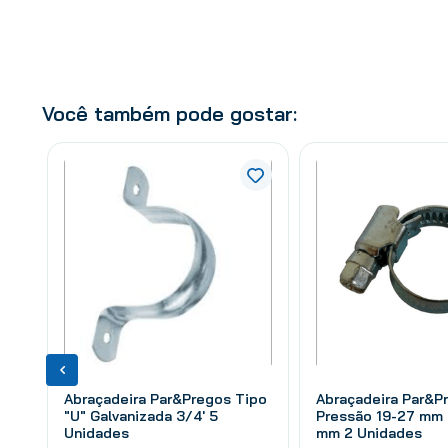
Você também pode gostar:
Abraçadeira Par&Pregos Tipo
Abraçadeira Par&P
"U" Galvanizada 3/4' 5
Pressão 19-27 mm 
Unidades
mm 2 Unidades