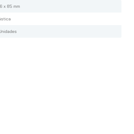
6 x 85 mm
ástica
Unidades