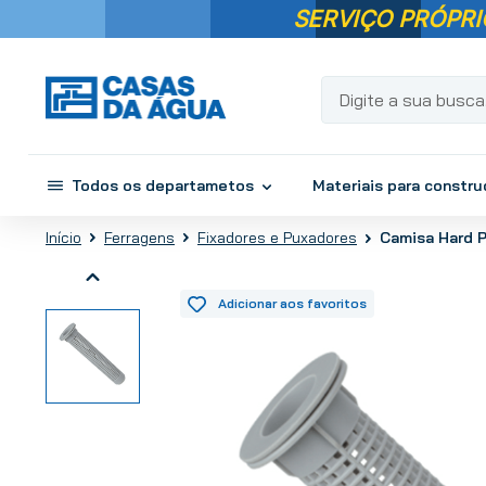
SERVIÇO PRÓPRI
Digite a sua busca...
Todos os departametos
Materiais para constr
Ferragens
Fixadores e Puxadores
Camisa Hard P