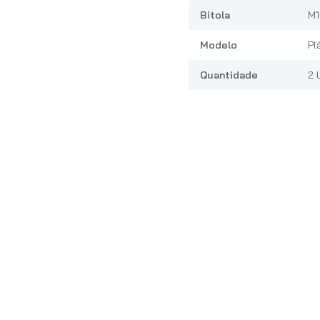
Bitola
M1
Modelo
Pl
Quantidade
2 