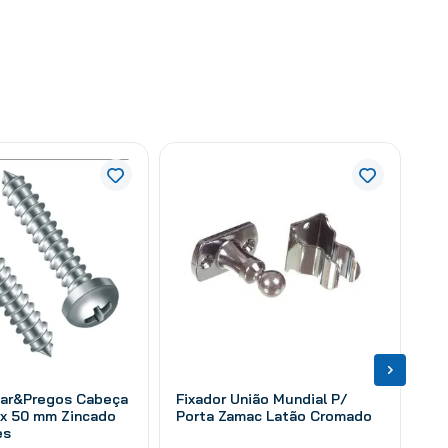
Par&Pregos Cabeça
Fixador União Mundial P/
 x 50 mm Zincado
Porta Zamac Latão Cromado
es