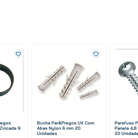
regos
Bucha Par&Pregos UX Com
Parafuso 
Zincada 9
Abas Nylon 6 mm 20
Panela 4,8
Unidades
20 Unidad