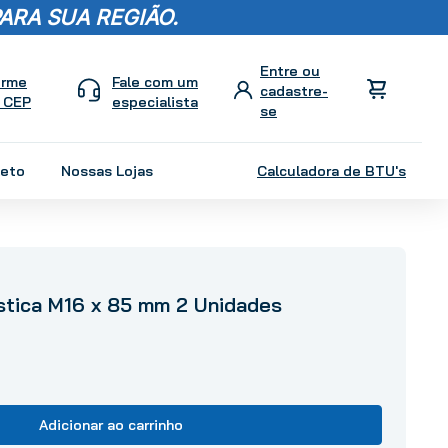
ARA SUA REGIÃO.
orme
Fale com um
 CEP
especialista
leto
Nossas Lojas
Calculadora de BTU's
stica M16 x 85 mm 2 Unidades
Adicionar ao carrinho