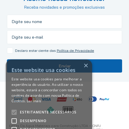
Receba novidades e promoções exclusivas
Declaro estar ciente das
Política de Privacidade
×
Enviar
Este website usa cookies
Este website usa cookies para melhorar a
experiência do usuário. Ao utilizar o nosso
website, estará a concordar com todos os
cookies de acordo com nossa Política de
Cookies.
Ler mais
ESTRITAMENTE NECESSÁRIOS
DESEMPENHO
Casas Da Água Materiais para Construção LTDA – CNPJ