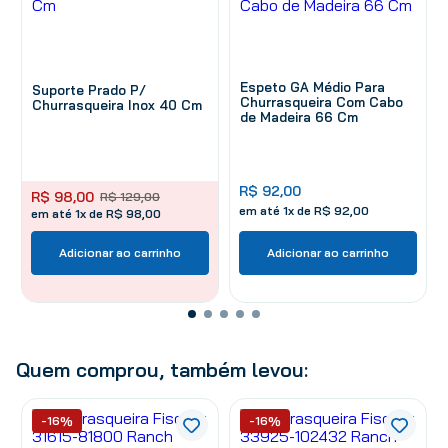
Espeto GA Médio Para
Suporte Prado P/
Churrasqueira Com Cabo
Churrasqueira Inox 40 Cm
de Madeira 66 Cm
R$
92
,
00
R$
98
,
00
R$
129
,
00
em até
1
x de
R$
92
,
00
em até 1x de R$ 98,00
Adicionar ao carrinho
Adicionar ao carrinho
Quem comprou, também levou:
-16%
-16%