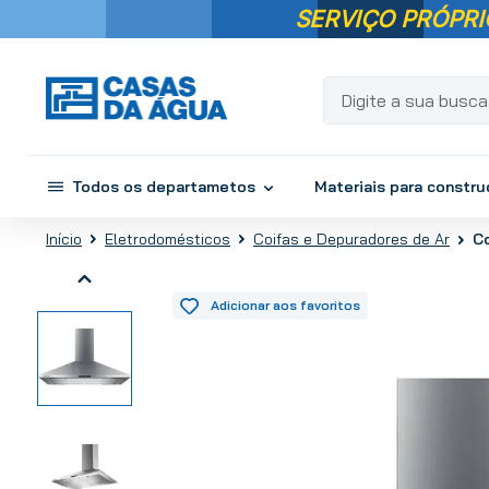
SERVIÇO PRÓPRI
Digite a sua busca...
Todos os departametos
Materiais para constr
C
Eletrodomésticos
Coifas e Depuradores de Ar