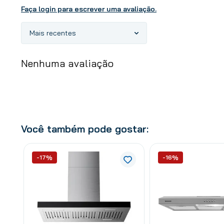
Faça login para escrever uma avaliação.
Mais recentes
Nenhuma avaliação
Você também pode gostar:
-17%
-16%