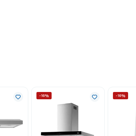
-16%
-16%