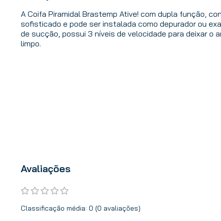
A Coifa Piramidal Brastemp Ative! com dupla função, c
sofisticado e pode ser instalada como depurador ou ex
de sucção, possui 3 níveis de velocidade para deixar o 
limpo.
Avaliações
Classificação média: 0
(0 avaliações)