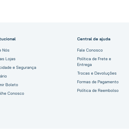
tucional
Central de ajuda
e Nós
Fale Conosco
as Lojas
Política de Frete e
Entrega
acidade e Segurança
Trocas e Devoluções
ário
Formas de Pagamento
mir Boleto
Política de Reembolso
alhe Conosco