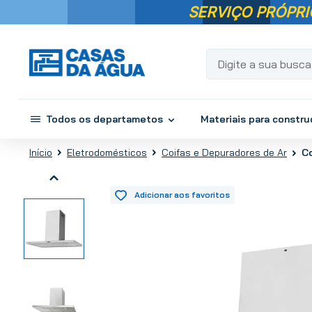
SERVIÇO PRÓPRI
Digite a sua busca...
Todos os departametos
Materiais para constr
Co
Eletrodomésticos
Coifas e Depuradores de Ar