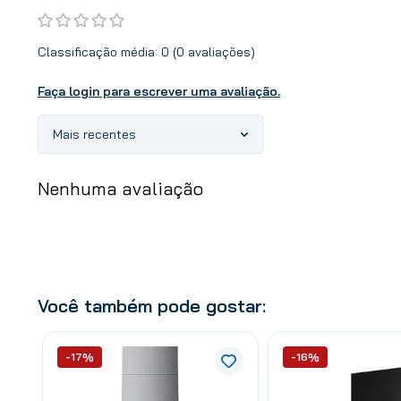
Classificação média: 0
(0 avaliações)
Faça login para escrever uma avaliação.
Mais recentes
Nenhuma avaliação
Você também pode gostar:
-17%
-16%