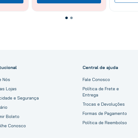
tucional
Central de ajuda
e Nós
Fale Conosco
as Lojas
Política de Frete e
Entrega
acidade e Segurança
Trocas e Devoluções
ário
Formas de Pagamento
mir Boleto
Política de Reembolso
alhe Conosco