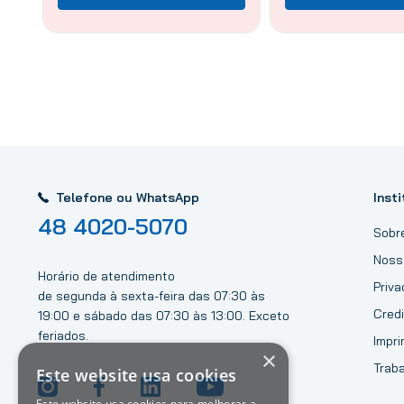
Telefone ou WhatsApp
Insti
48 4020-5070
Sobr
Noss
Horário de atendimento
Priv
de segunda à sexta-feira das 07:30 às
Credi
19:00 e sábado das 07:30 às 13:00. Exceto
feriados.
Impri
×
Trab
Este website usa cookies
Este website usa cookies para melhorar a