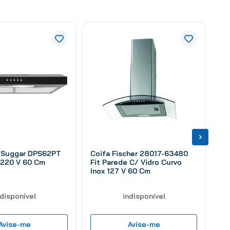
 Suggar DPS62PT
Coifa Fischer 28017-63480
 220 V 60 Cm
Fit Parede C/ Vidro Curvo
Inox 127 V 60 Cm
ndisponível
indisponível
Avise-me
Avise-me