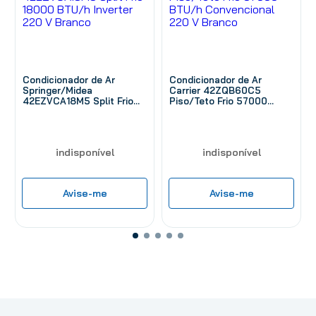
Condicionador de Ar
Condicionador de Ar
Springer/Midea
Carrier 42ZQB60C5
42EZVCA18M5 Split Frio
Piso/Teto Frio 57000
18000 BTU/h Inverter 220
BTU/h Convencional 220 V
V Branco
Branco
indisponível
indisponível
Avise-me
Avise-me