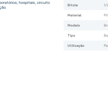
boratórios, hospitais, circuito
Bitola
1/2
ção.
Material
P
Modelo
Br
Tipo
Bo
Utilização
Pa