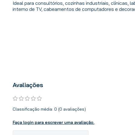
Ideal para consultórios, cozinhas industriais, clínicas, la
interno de TV, cabeamentos de computadores e decora
Avaliações
Classificação média: 0
(0 avaliações)
Faça login para escrever uma avaliação.