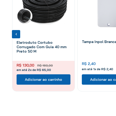
Tampa Inpol Branc
Eletroduto Cortubo
Corrugado Com Guia 40 mm
Preto 50 M
R$
2
,
40
R$
130
,
00
R$
160
,
00
em até
1
x de
R$
2
,
40
em até 2x de R$ 65,00
Adicionar ao carrinho
Adicionar ao c