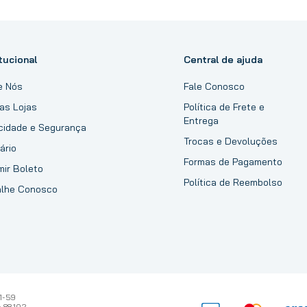
tucional
Central de ajuda
e Nós
Fale Conosco
as Lojas
Política de Frete e
Entrega
acidade e Segurança
Trocas e Devoluções
ário
Formas de Pagamento
mir Boleto
Política de Reembolso
alhe Conosco
1-59
 88.102-