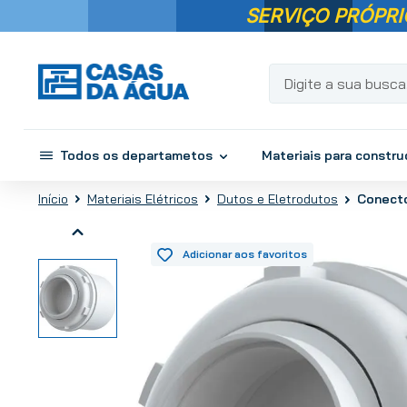
SERVIÇO PRÓPRI
Digite a sua busca...
Todos os departametos
Materiais para constr
Conecto
Materiais Elétricos
Dutos e Eletrodutos