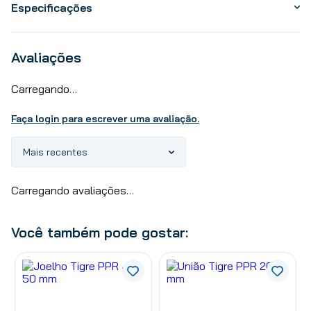
Especificações
Avaliações
Carregando…
Faça login para escrever uma avaliação.
Mais recentes
Carregando avaliações…
Você também pode gostar: