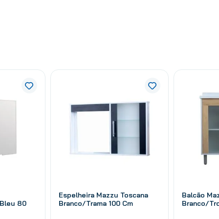
Espelheira Mazzu Toscana
Balcão Ma
Bleu 80
Branco/Trama 100 Cm
Branco/Tr