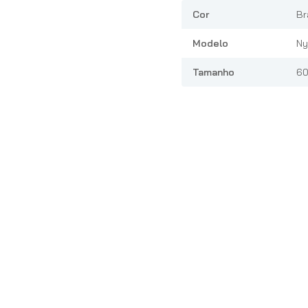
Cor
Br
Modelo
Ny
Tamanho
60