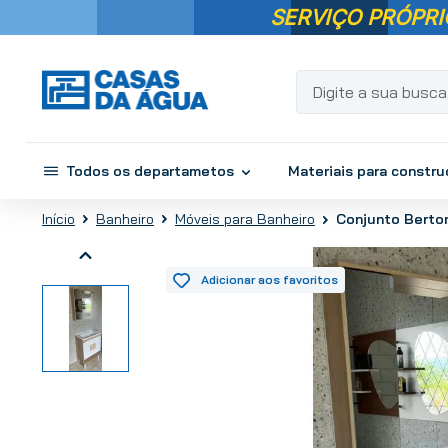
SERVIÇO PRÓPRI
Digite a sua busca...
Todos os departametos
Materiais para constr
Banheiro
Móveis para Banheiro
Conjunto Berto