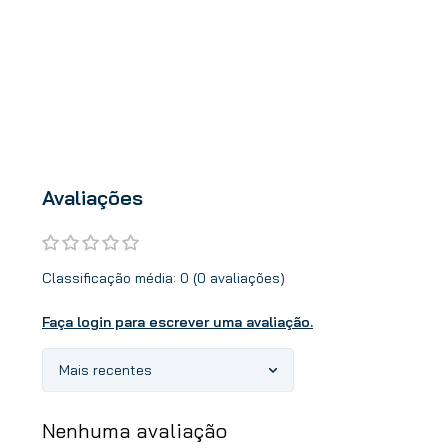
Avaliações
Classificação média: 0
(0 avaliações)
Faça login para escrever uma avaliação.
Mais recentes
Nenhuma avaliação