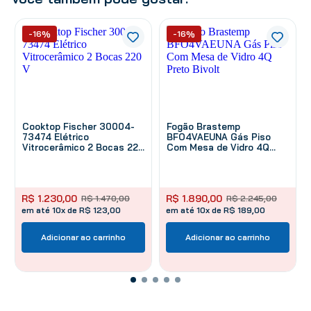
-16%
-16%
Cooktop Fischer 30004-
Fogão Brastemp
73474 Elétrico
BFO4VAEUNA Gás Piso
Vitrocerâmico 2 Bocas 220
Com Mesa de Vidro 4Q
V
Preto Bivolt
R$
1
.
230
,
00
R$
1
.
890
,
00
R$
1
.
470
,
00
R$
2
.
245
,
00
em até 10x de R$ 123,00
em até 10x de R$ 189,00
Adicionar ao carrinho
Adicionar ao carrinho