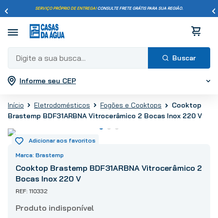
SERVIÇO PRÓPRIO DE ENTREGA!
CONSULTE FRETE GRÁTIS PARA SUA REGIÃO.
Digite a sua busca...
Informe seu CEP
Termos mais buscados
1
º
pisos
Cooktop
Eletrodomésticos
Fogões e Cooktops
2
º
porcelanato
Brastemp BDF31ARBNA Vitrocerâmico 2 Bocas Inox 220 V
3
º
piso
4
º
revestimento
5
º
vaso sanitário
Brastemp
6
º
chuveiro
Cooktop Brastemp BDF31ARBNA Vitrocerâmico 2
Bocas Inox 220 V
7
º
cimento
110332
8
º
torneira
9
º
telha