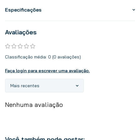
Especificações
Avaliações
Classificação média: 0
(0 avaliações)
Faça login para escrever uma avaliação.
Mais recentes
Nenhuma avaliação
Você também pode gostar: