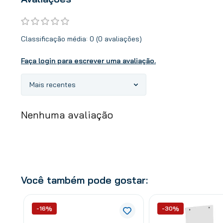
Classificação média: 0
(0 avaliações)
Faça login para escrever uma avaliação.
Mais recentes
Nenhuma avaliação
Você também pode gostar:
-16%
-30%