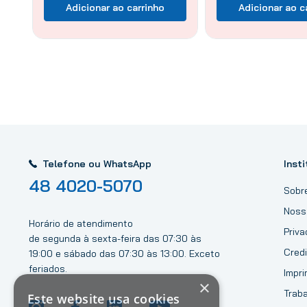
Adicionar ao carrinho
Adicionar ao c
Telefone ou WhatsApp
Insti
48 4020-5070
Sobr
Noss
Horário de atendimento
Priv
de segunda à sexta-feira das 07:30 às
Credi
19:00 e sábado das 07:30 às 13:00. Exceto
feriados.
Impri
×
Trab
Este website usa cookies