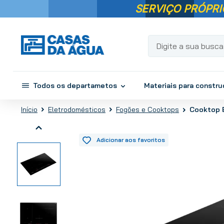
SERVIÇO PRÓPRI
Digite a sua busca...
Todos os departametos
Materiais para constr
Cooktop 
Eletrodomésticos
Fogões e Cooktops