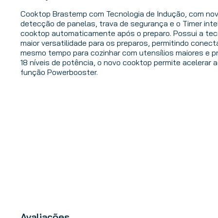
Cooktop Brastemp com Tecnologia de Indução, com nov
detecção de panelas, trava de segurança e o Timer intel
cooktop automaticamente após o preparo. Possui a tecn
maior versatilidade para os preparos, permitindo conec
mesmo tempo para cozinhar com utensílios maiores e pr
18 níveis de potência, o novo cooktop permite acelerar 
função Powerbooster.
Avaliações