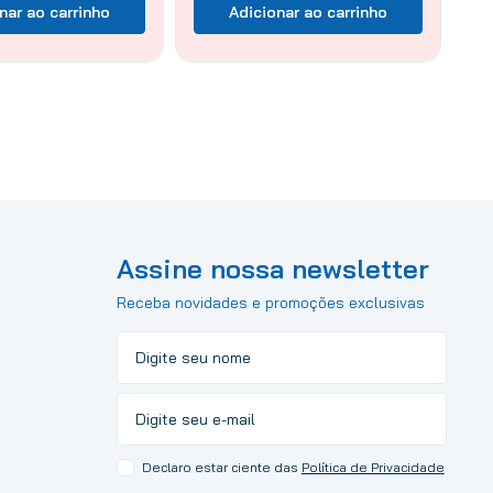
nar ao carrinho
Adicionar ao carrinho
Assine nossa newsletter
Receba novidades e promoções exclusivas
Declaro estar ciente das
Política de Privacidade