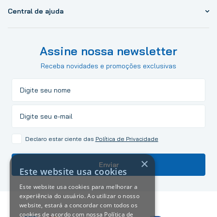
Central de ajuda
Assine nossa newsletter
Receba novidades e promoções exclusivas
Declaro estar ciente das
Política de Privacidade
×
Enviar
Este website usa cookies
Este website usa cookies para melhorar a
experiência do usuário. Ao utilizar o nosso
website, estará a concordar com todos os
cookies de acordo com nossa Política de