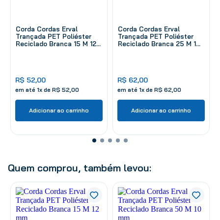
Corda Cordas Erval
Corda Cordas Erval
Trançada PET Poliéster
Trançada PET Poliéster
Reciclado Branca 15 M 12
Reciclado Branca 25 M 10
mm
mm
R$
52
,
00
R$
62
,
00
em até
1
x de
R$
52
,
00
em até
1
x de
R$
62
,
00
Adicionar ao carrinho
Adicionar ao carrinho
Quem comprou, também levou: