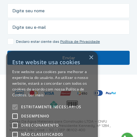
Declaro estar ciente das
Política de Privacidade
×
Enviar
Este website usa cookies
Este website usa cookies para melhorar a
experiência do usuário. Ao utilizar o nosso
website, estará a concordar com todos os
cookies de acordo com nossa Política de
Cookies.
Ler mais
ESTRITAMENTE NECESSÁRIOS
DESEMPENHO
Casas Da Água Materiais para Construção LTDA – CNPJ
DIRECIONAMENTO
13.501.187/0001-59 Avenida Presidente Kennedy, nº 1284 ,
Kobrasol, São José – SC – CEP: 88.102-400
NÃO CLASSIFICADOS