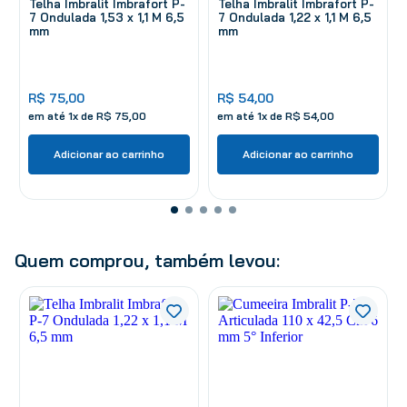
Telha Imbralit Imbrafort P-
Telha Imbralit Imbrafort P-
7 Ondulada 1,53 x 1,1 M 6,5
7 Ondulada 1,22 x 1,1 M 6,5
mm
mm
R$
75
,
00
R$
54
,
00
em até
1
x de
R$
75
,
00
em até
1
x de
R$
54
,
00
Adicionar ao carrinho
Adicionar ao carrinho
Quem comprou, também levou: