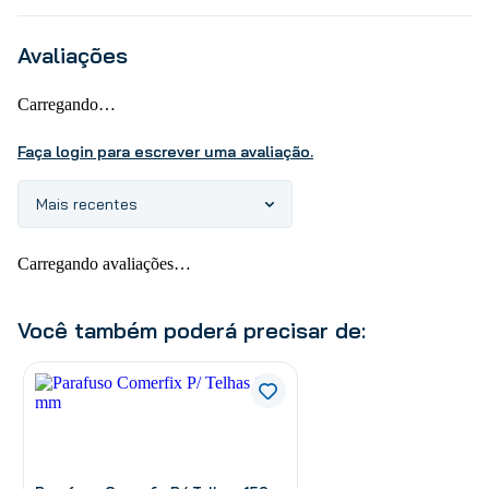
Avaliações
Carregando…
Faça login para escrever uma avaliação.
Mais recentes
Carregando avaliações…
Você também poderá precisar de: