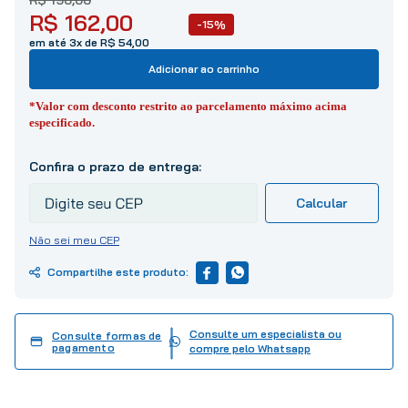
10
º
tinta
R$
162
,
00
-15%
em até 3x de R$ 54,00
Adicionar ao carrinho
*Valor com desconto restrito ao parcelamento máximo acima
especificado.
Não sei meu CEP
Consulte um especialista ou
Consulte formas de
pagamento
compre pelo Whatsapp