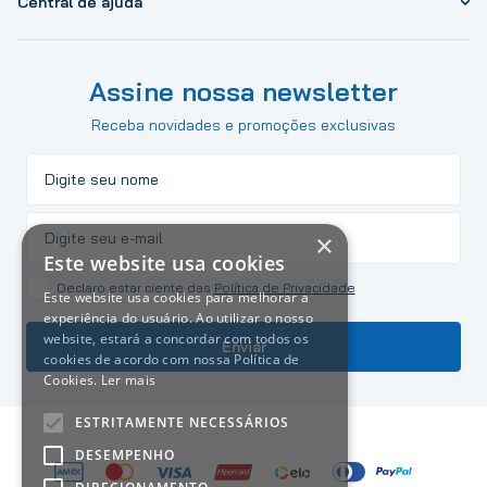
Central de ajuda
Assine nossa newsletter
Receba novidades e promoções exclusivas
×
Este website usa cookies
Declaro estar ciente das
Política de Privacidade
Este website usa cookies para melhorar a
experiência do usuário. Ao utilizar o nosso
website, estará a concordar com todos os
Enviar
cookies de acordo com nossa Política de
Cookies.
Ler mais
ESTRITAMENTE NECESSÁRIOS
DESEMPENHO