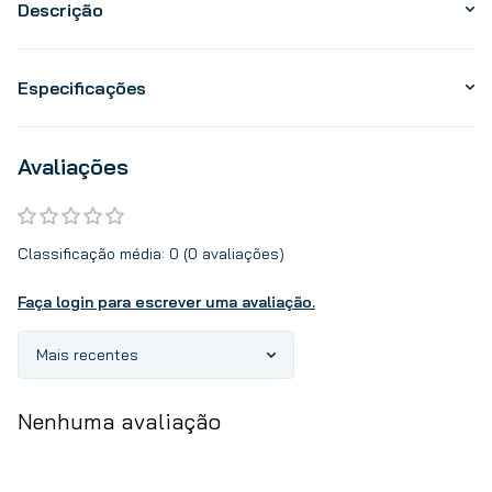
Descrição
Especificações
Avaliações
Classificação média: 0
(0 avaliações)
Faça login para escrever uma avaliação.
Mais recentes
Nenhuma avaliação