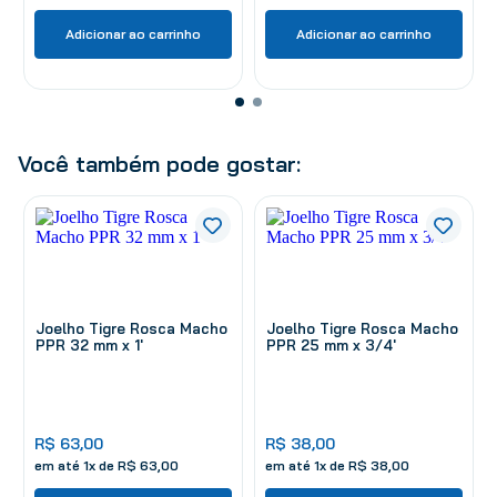
Adicionar ao carrinho
Adicionar ao carrinho
Você também pode gostar:
Joelho Tigre Rosca Macho
Joelho Tigre Rosca Macho
PPR 32 mm x 1'
PPR 25 mm x 3/4'
R$
63
,
00
R$
38
,
00
em até
1
x de
R$
63
,
00
em até
1
x de
R$
38
,
00