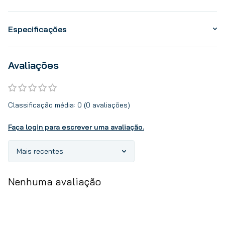
Especificações
Avaliações
Classificação média: 0
(0 avaliações)
Faça login para escrever uma avaliação.
Mais recentes
Nenhuma avaliação