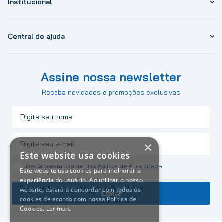
Institucional
Central de ajuda
Assine nossa newsletter
Receba novidades e promoções exclusivas
×
Este website usa cookies
Declaro estar ciente das
Política de Privacidade
Este website usa cookies para melhorar a
experiência do usuário. Ao utilizar o nosso
website, estará a concordar com todos os
Enviar
cookies de acordo com nossa Política de
Cookies.
Ler mais