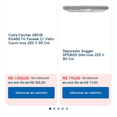
Coifa Fischer 28019-
63485 Fit Parede C/ Vidro
Curvo Inox 220 V 90 Cm
Depurador Suggar
DPS82IX Slim Inox 220 V
80 Cm
R$
1
.
550
,
00
R$
710
,
00
R$
1
.
850
,
00
R$
850
,
00
em até 10x de R$ 155,00
em até 10x de R$ 71,00
Adicionar ao carrinho
Adicionar ao carrinho