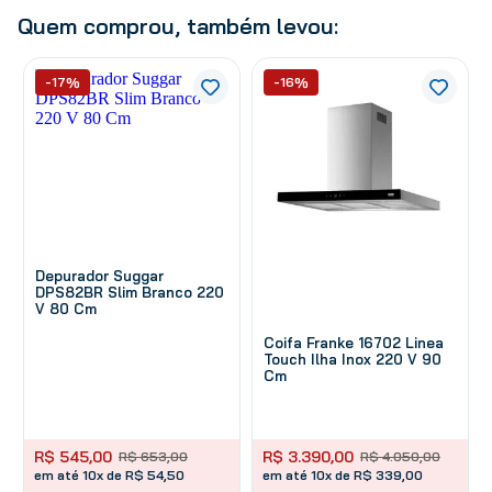
Quem comprou, também levou:
-17%
-16%
Depurador Suggar
DPS82BR Slim Branco 220
V 80 Cm
Coifa Franke 16702 Linea
Touch Ilha Inox 220 V 90
Cm
R$
545
,
00
R$
3
.
390
,
00
R$
653
,
00
R$
4
.
050
,
00
em até 10x de R$ 54,50
em até 10x de R$ 339,00