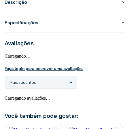
Descrição
Especificações
Avaliações
Carregando…
Faça login para escrever uma avaliação.
Mais recentes
Carregando avaliações…
Você também pode gostar: