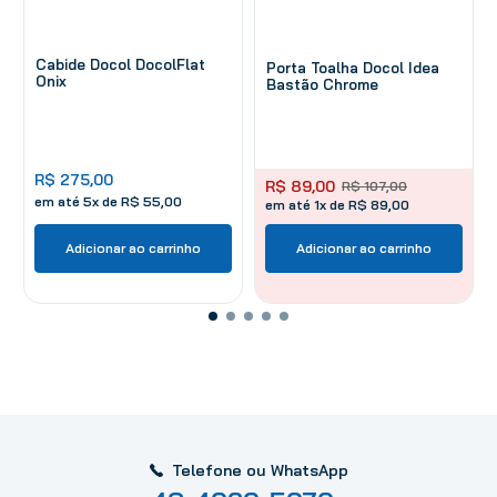
Cabide Docol DocolFlat
Porta Toalha Docol Idea
Onix
Bastão Chrome
R$
275
,
00
R$
89
,
00
R$
107
,
00
em até
5
x de
R$
55
,
00
em até 1x de R$ 89,00
Adicionar ao carrinho
Adicionar ao carrinho
Telefone ou WhatsApp