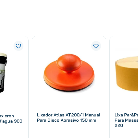
Lixador Atlas AT200/1 Manual
Lixa Par&P
xicron
Para Disco Abrasivo 150 mm
Para Massa
D'agua 900
220