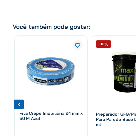
Você também pode gostar:
-13%
Fita Crepe Imobiliária 24 mm x
Preparador GFG/Ma
50 M Azul
Para Parede Base 
ml