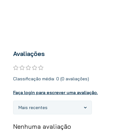
Avaliações
Classificação média: 0
(0 avaliações)
Faça login para escrever uma avaliação.
Mais recentes
Nenhuma avaliação