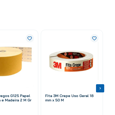
regos G125 Papel
Fita 3M Crepe Uso Geral 18
 e Madeira 2 M Gr
mm x 50 M