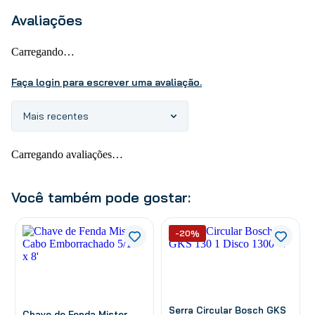
Avaliações
Carregando…
Faça login para escrever uma avaliação.
Mais recentes
Carregando avaliações…
Você também pode gostar:
-20%
Serra Circular Bosch GKS
Chave de Fenda Mister