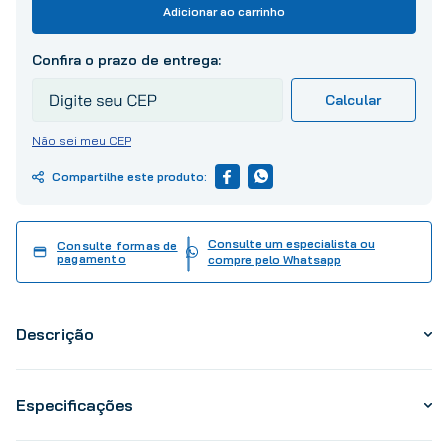
10
º
tinta
Adicionar ao carrinho
Não sei meu CEP
Consulte um especialista ou
Consulte formas de
pagamento
compre pelo Whatsapp
Descrição
Especificações