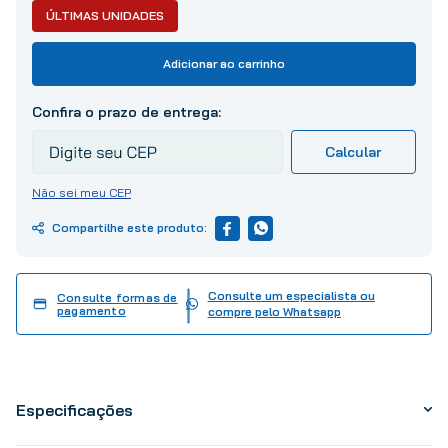
10
º
tinta
ÚLTIMAS UNIDADES
Adicionar ao carrinho
Não sei meu CEP
Consulte um especialista ou
Consulte formas de
pagamento
compre pelo Whatsapp
Especificações