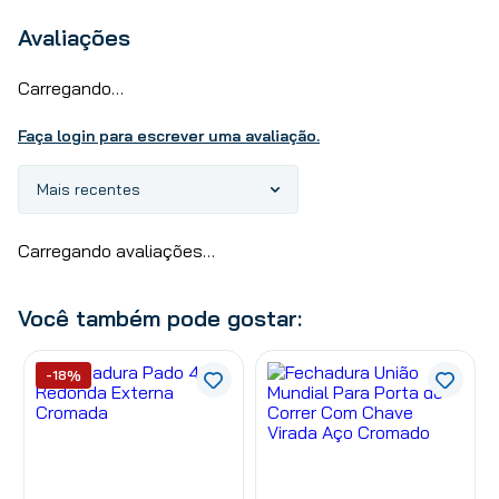
Avaliações
Carregando…
Faça login para escrever uma avaliação.
Mais recentes
Carregando avaliações…
Você também pode gostar:
-18%