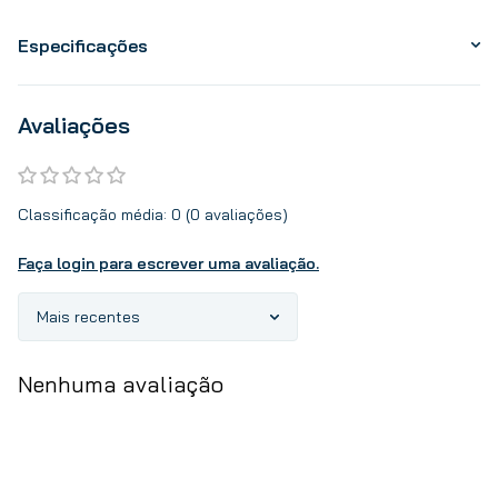
Especificações
Avaliações
Classificação média: 0
(0 avaliações)
Faça login para escrever uma avaliação.
Mais recentes
Nenhuma avaliação