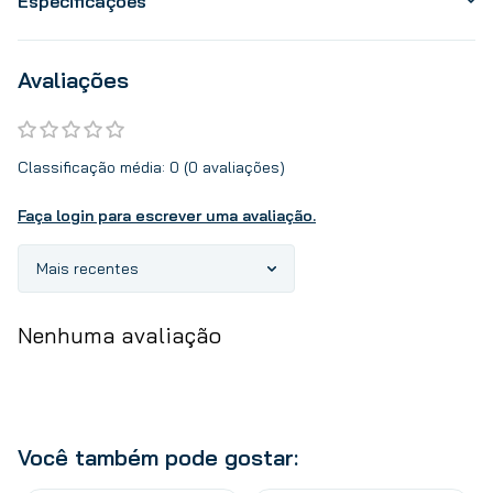
Especificações
Avaliações
Classificação média: 0
(0 avaliações)
Faça login para escrever uma avaliação.
Mais recentes
Nenhuma avaliação
Você também pode gostar: