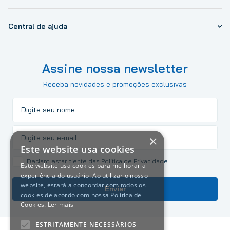
Central de ajuda
Assine nossa newsletter
Receba novidades e promoções exclusivas
×
Este website usa cookies
Declaro estar ciente das
Política de Privacidade
Este website usa cookies para melhorar a
experiência do usuário. Ao utilizar o nosso
website, estará a concordar com todos os
Enviar
cookies de acordo com nossa Política de
Cookies.
Ler mais
ESTRITAMENTE NECESSÁRIOS