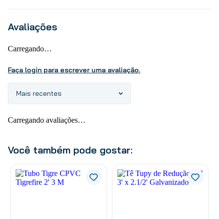
Avaliações
Carregando…
Faça login para escrever uma avaliação.
Mais recentes
Carregando avaliações…
Você também pode gostar: