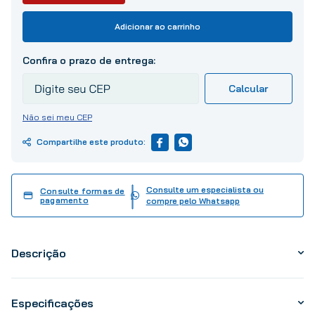
Adicionar ao carrinho
Não sei meu CEP
Consulte um especialista ou
Consulte formas de
pagamento
compre pelo Whatsapp
Descrição
Especificações