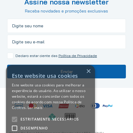
Assine nossa newsletter
Receba novidades e promoções exclusivas
Declaro estar ciente das
Política de Privacidade
×
Enviar
Este website usa cookies
Este website usa cookies para melhorar a
experiência do usuário. Ao utilizar o nosso
website, estará a concordar com todos os
cookies de acordo com nossa Política de
Cookies.
Ler mais
ESTRITAMENTE NECESSÁRIOS
DESEMPENHO