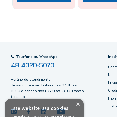
Telefone ou WhatsApp
Insti
48 4020-5070
Sobr
Noss
Horário de atendimento
Priv
de segunda à sexta-feira das 07:30 às
Credi
19:00 e sábado das 07:30 às 13:00. Exceto
feriados.
Impri
×
Trab
Este website usa cookies
Este website usa cookies para melhorar a