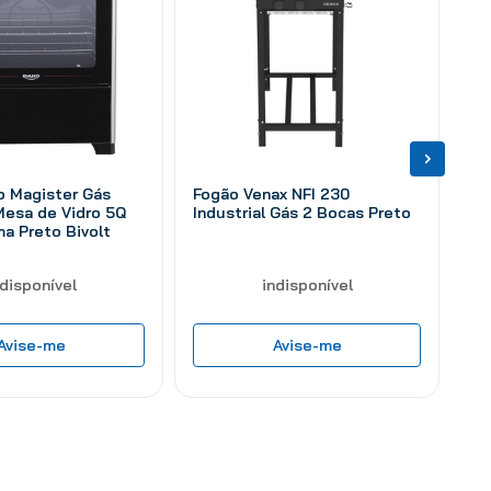
o Magister Gás
Fogão Venax NFI 230
Mesa de Vidro 5Q
Industrial Gás 2 Bocas Preto
ma Preto Bivolt
ndisponível
indisponível
Avise-me
Avise-me