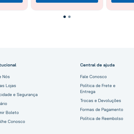
tucional
Central de ajuda
e Nós
Fale Conosco
as Lojas
Política de Frete e
Entrega
acidade e Segurança
Trocas e Devoluções
ário
Formas de Pagamento
mir Boleto
Política de Reembolso
alhe Conosco