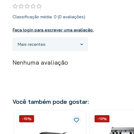
Classificação média: 0
(0 avaliações)
Faça login para escrever uma avaliação.
Mais recentes
Nenhuma avaliação
Você também pode gostar:
-15%
-13%