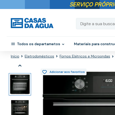
SERVIÇO PRÓPRI
Digite a sua busca...
Todos os departametos
Materiais para constr
Eletrodomésticos
Fornos Elétricos e Microondas