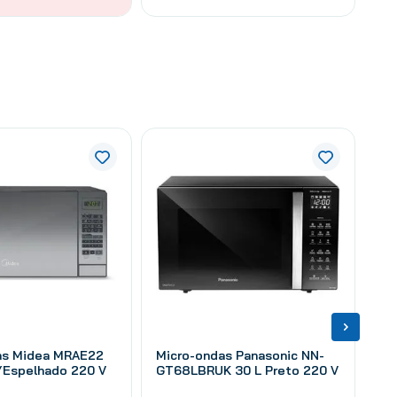
as Midea MRAE22
Micro-ondas Panasonic NN-
/Espelhado 220 V
GT68LBRUK 30 L Preto 220 V