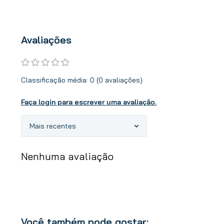
Avaliações
Classificação média: 0
(0 avaliações)
Faça login para escrever uma avaliação.
Mais recentes
Nenhuma avaliação
Você também pode gostar: