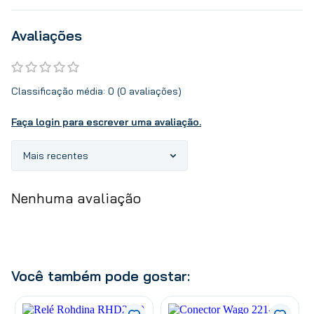
Avaliações
Classificação média: 0
(0 avaliações)
Faça login para escrever uma avaliação.
Mais recentes
Nenhuma avaliação
Você também pode gostar: