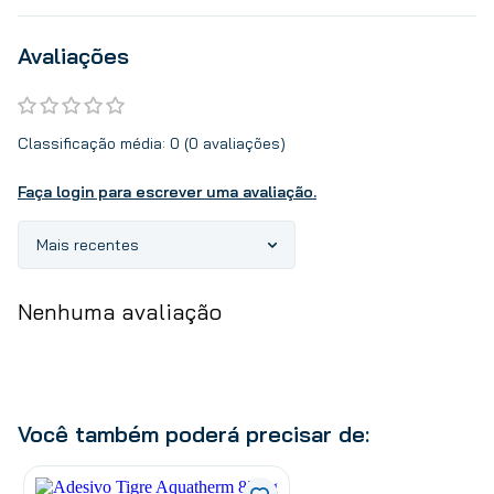
Avaliações
Classificação média: 0
(0 avaliações)
Faça login para escrever uma avaliação.
Mais recentes
Nenhuma avaliação
Você também poderá precisar de: