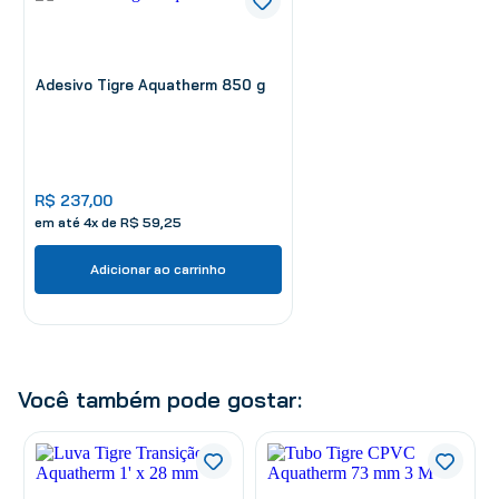
Adesivo Tigre Aquatherm 850 g
R$
237
,
00
em até
4
x de
R$
59
,
25
Adicionar ao carrinho
Você também pode gostar: