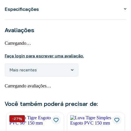
Especificações
Avaliações
Carregando…
Faça login para escrever uma avaliação.
Mais recentes
Carregando avaliações…
Você também poderá precisar de:
-27%