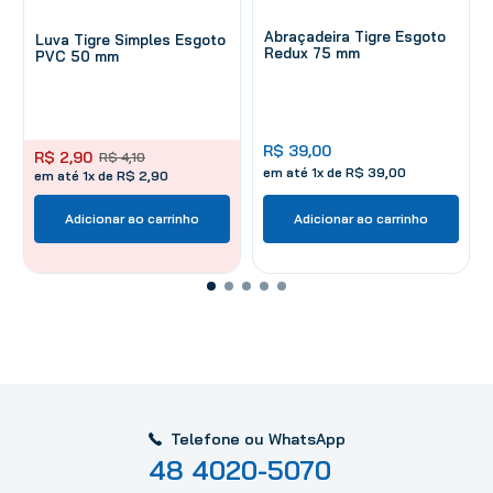
Abraçadeira Tigre Esgoto
Luva Tigre Simples Esgoto
Redux 75 mm
PVC 50 mm
R$
39
,
00
R$
2
,
90
R$
4
,
10
em até
1
x de
R$
39
,
00
em até 1x de R$ 2,90
Adicionar ao carrinho
Adicionar ao carrinho
Telefone ou WhatsApp
48 4020-5070