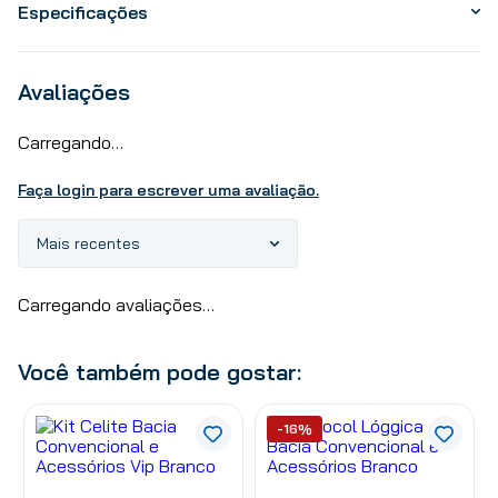
Especificações
Avaliações
Carregando…
Faça login para escrever uma avaliação.
Mais recentes
Carregando avaliações…
Você também pode gostar:
-16%