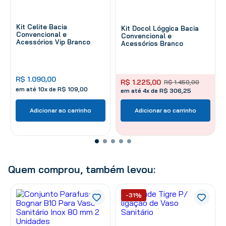
Kit Celite Bacia
Kit Docol Lóggica Bacia
Convencional e
Convencional e
Acessórios Vip Branco
Acessórios Branco
R$
1
.
090
,
00
R$
1
.
225
,
00
R$
1
.
450
,
00
em até
10
x de
R$
109
,
00
em até 4x de R$ 306,25
Adicionar ao carrinho
Adicionar ao carrinho
Quem comprou, também levou:
-31%