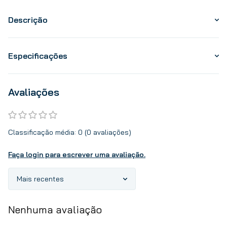
Descrição
Especificações
Avaliações
Classificação média: 0
(0 avaliações)
Faça login para escrever uma avaliação.
Mais recentes
Nenhuma avaliação