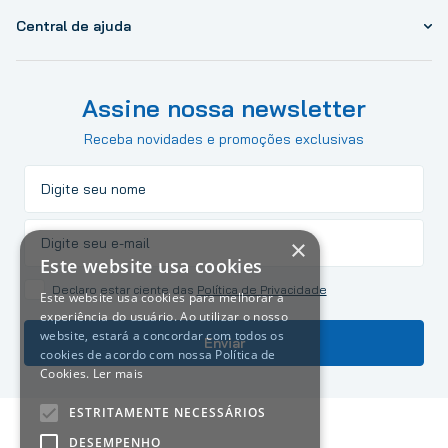
Central de ajuda
Assine nossa newsletter
Receba novidades e promoções exclusivas
×
Este website usa cookies
Declaro estar ciente das
Política de Privacidade
Este website usa cookies para melhorar a
experiência do usuário. Ao utilizar o nosso
website, estará a concordar com todos os
Enviar
cookies de acordo com nossa Política de
Cookies.
Ler mais
ESTRITAMENTE NECESSÁRIOS
DESEMPENHO