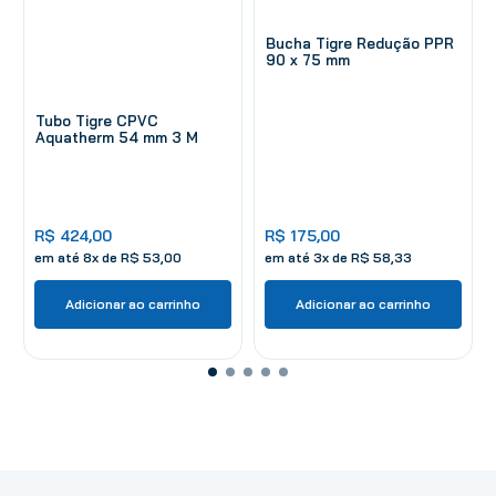
Bucha Tigre Redução PPR
90 x 75 mm
Tubo Tigre CPVC
Aquatherm 54 mm 3 M
R$
424
,
00
R$
175
,
00
em até
8
x de
R$
53
,
00
em até
3
x de
R$
58
,
33
Adicionar ao carrinho
Adicionar ao carrinho