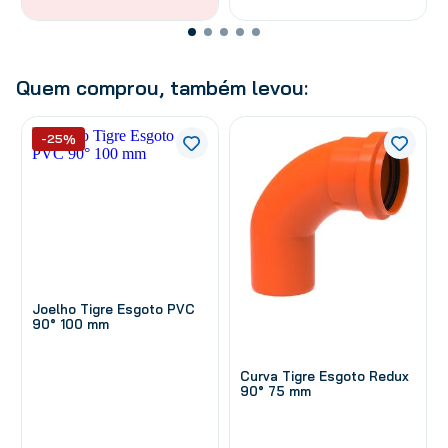
Quem comprou, também levou:
-25%
Joelho Tigre Esgoto PVC
90° 100 mm
Curva Tigre Esgoto Redux
90° 75 mm