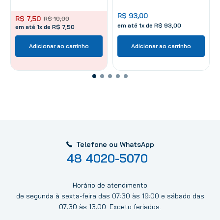
R$
93
,
00
R$
7
,
50
R$
10
,
00
em até
1
x de
R$
93
,
00
em até 1x de R$ 7,50
Adicionar ao carrinho
Adicionar ao carrinho
Telefone ou WhatsApp
48 4020-5070
Horário de atendimento
de segunda à sexta-feira das 07:30 às 19:00 e sábado das
07:30 às 13:00. Exceto feriados.