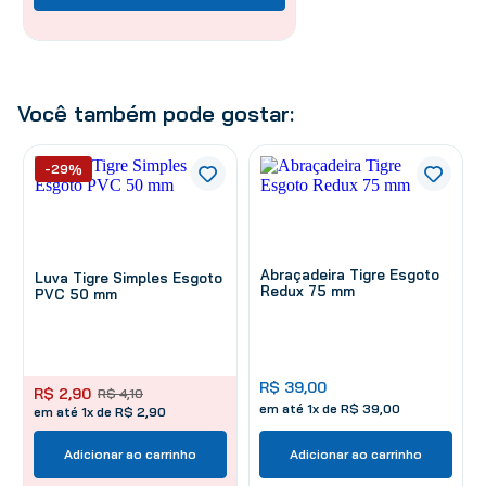
Você também pode gostar:
-29%
Abraçadeira Tigre Esgoto
Luva Tigre Simples Esgoto
Redux 75 mm
PVC 50 mm
R$
39
,
00
R$
2
,
90
R$
4
,
10
em até
1
x de
R$
39
,
00
em até 1x de R$ 2,90
Adicionar ao carrinho
Adicionar ao carrinho