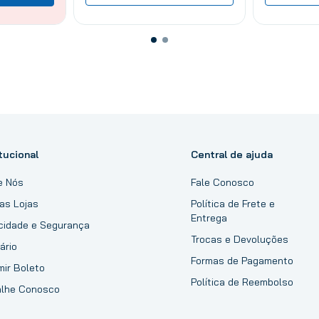
tucional
Central de ajuda
e Nós
Fale Conosco
as Lojas
Política de Frete e
Entrega
acidade e Segurança
Trocas e Devoluções
ário
Formas de Pagamento
mir Boleto
Política de Reembolso
alhe Conosco