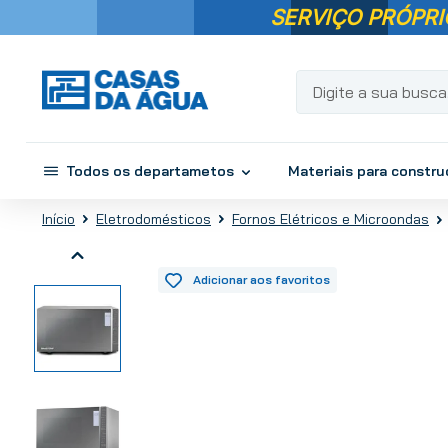
SERVIÇO PRÓPRI
Digite a sua busca...
Todos os departametos
Materiais para constr
Eletrodomésticos
Fornos Elétricos e Microondas