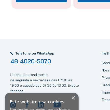
Telefone ou WhatsApp
Insti
48 4020-5070
Sobr
Noss
Horário de atendimento
Priv
de segunda à sexta-feira das 07:30 às
Credi
19:00 e sábado das 07:30 às 13:00. Exceto
feriados.
Impri
×
Trab
Este website usa cookies
Este website usa cookies para melhorar a