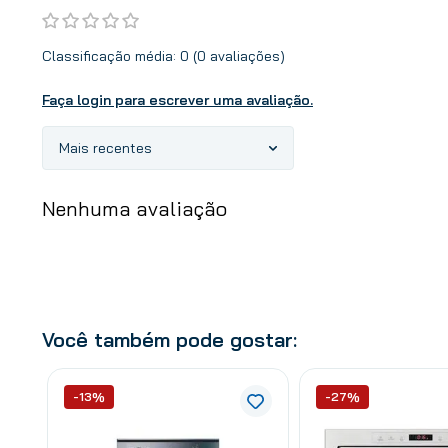
Classificação média: 0
(0 avaliações)
Faça login para escrever uma avaliação.
Mais recentes
Nenhuma avaliação
Você também pode gostar:
-13%
-27%