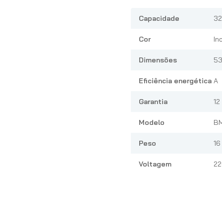
Capacidade
32
Cor
In
Dimensões
53
Eficiência energética
A
Garantia
12
Modelo
B
Peso
16
Voltagem
22