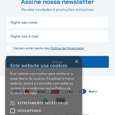
Assine nossa newsletter
Receba novidades e promoções exclusivas
Declaro estar ciente das
Política de Privacidade
×
Enviar
Este website usa cookies
Este website usa cookies para melhorar a
experiência do usuário. Ao utilizar o nosso
website, estará a concordar com todos os
cookies de acordo com nossa Política de
Cookies.
Ler mais
ESTRITAMENTE NECESSÁRIOS
DESEMPENHO