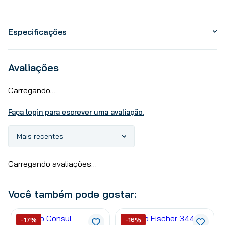
Especificações
Avaliações
Carregando…
Faça login para escrever uma avaliação.
Mais recentes
Carregando avaliações…
Você também pode gostar:
-17%
-16%