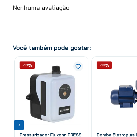
Nenhuma avaliação
Você também pode gostar:
-10%
-16%
Pressurizador Fluxonn PRESS
Bomba Eletroplas 