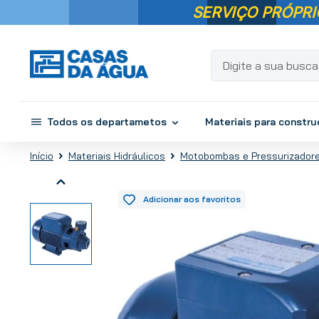
SERVIÇO PRÓPRI
Digite a sua busca...
Todos os departametos
Materiais para constr
Materiais Hidráulicos
Motobombas e Pressurizador