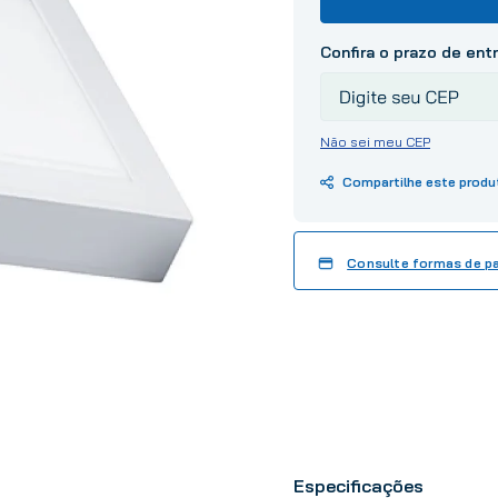
10
º
tinta
Não sei meu CEP
Consulte formas de 
Especificações