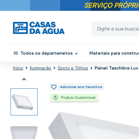
SERVIÇO PRÓPRI
Digite a sua busca...
Todos os departametos
Materiais para constr
Painel Taschibra Lu
Iluminação
Spots e Trilhos