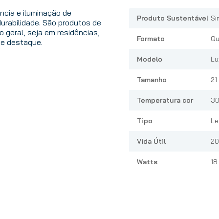
ência e iluminação de
Produto Sustentável
Si
durabilidade. São produtos de
o geral, seja em residências,
Formato
Qu
de destaque.
Modelo
Lu
Tamanho
21
Temperatura cor
3
Tipo
Le
Vida Útil
20
Watts
18