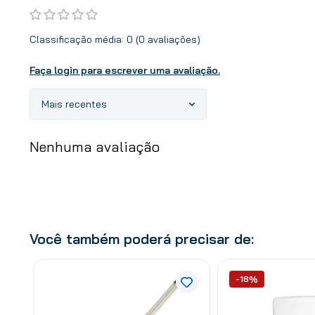
Classificação média: 0
(0 avaliações)
Faça login para escrever uma avaliação.
Mais recentes
Nenhuma avaliação
Você também poderá precisar de:
-18%