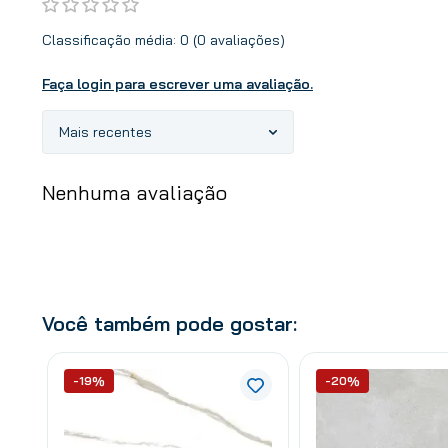
Classificação média: 0
(0 avaliações)
Faça login para escrever uma avaliação.
Mais recentes
Nenhuma avaliação
Você também pode gostar:
-19%
-20%