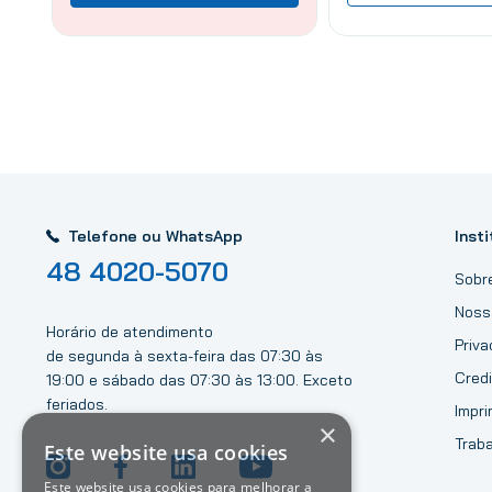
Telefone ou WhatsApp
Insti
48 4020-5070
Sobr
Noss
Horário de atendimento
Priv
de segunda à sexta-feira das 07:30 às
Credi
19:00 e sábado das 07:30 às 13:00. Exceto
feriados.
Impri
×
Trab
Este website usa cookies
Este website usa cookies para melhorar a