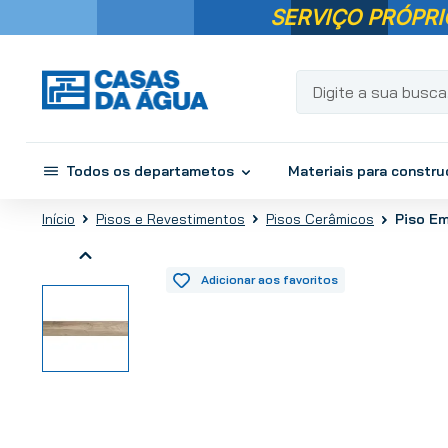
SERVIÇO PRÓPRI
Digite a sua busca...
Todos os departametos
Materiais para constr
Pisos e Revestimentos
Pisos Cerâmicos
Piso Em