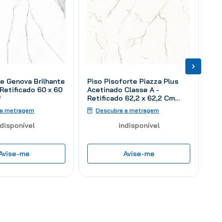
ze Genova Brilhante
Piso Pisoforte Piazza Plus
 Retificado 60 x 60
Acetinado Classe A -
²
Retificado 62,2 x 62,2 Cm
2,32 m²
 a metragem
Descubra a metragem
ndisponível
indisponível
Avise-me
Avise-me