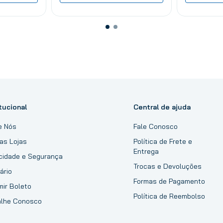
tucional
Central de ajuda
e Nós
Fale Conosco
as Lojas
Política de Frete e
Entrega
acidade e Segurança
Trocas e Devoluções
ário
Formas de Pagamento
mir Boleto
Política de Reembolso
alhe Conosco